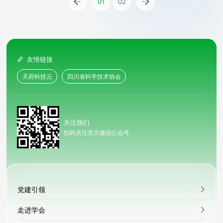

01
02

友情链接

天府科技云
四川省科学技术协会
关注我们
扫码关注官方微信公众号
党建引领
走进学会