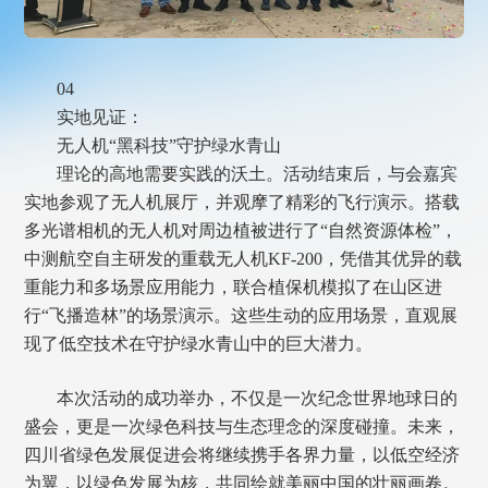
04
实地见证：
无人机“黑科技”守护绿水青山
理论的高地需要实践的沃土。活动结束后，与会嘉宾
实地参观了无人机展厅，并观摩了精彩的飞行演示。搭载
多光谱相机的无人机对周边植被进行了“自然资源体检”，
中测航空自主研发的重载无人机KF-200，凭借其优异的载
重能力和多场景应用能力，联合植保机模拟了在山区进
行“飞播造林”的场景演示。这些生动的应用场景，直观展
现了低空技术在守护绿水青山中的巨大潜力。
本次活动的成功举办，不仅是一次纪念世界地球日的
盛会，更是一次绿色科技与生态理念的深度碰撞。未来，
四川省绿色发展促进会将继续携手各界力量，以低空经济
为翼，以绿色发展为核，共同绘就美丽中国的壮丽画卷。