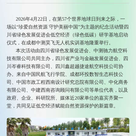
2026年4月22日，在第57个世界地球日到来之际，一
场以“珍爱自然资源 守护美丽中国”为主题的纪念活动暨四
川省绿色发展促进会低空经济（绿色低碳）研学基地启动
仪式，在成都中测昊飞无人机实训基地隆重举行。
本次活动由四川省绿色发展促进会、中测驰力航空科
技有限公司共同主办，四川省产业与金融发展促进会、四
川岑睿科技有限公司、四川鑫超越捷途航空科技公司协
办。来自中国民航飞行学院、成都环投数智生态科技公
司、中国市政工程西南设计研究总院有限公司、中化商务
有限公司、中建西南咨询顾问有限公司等单位代表，以及
政府、企业、科研院所、媒体近20家单位的嘉宾齐聚一
堂，共同见证低空经济赋能自然资源保护的新篇章。