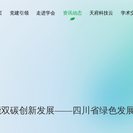
页
党建引领
走进学会
资讯动态
天府科技云
学术
能双碳创新发展——四川省绿色发