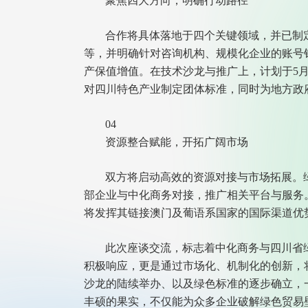
聚焦四大方向，明确行动路径
合作将具体落地于四个关键领域，并已制
等，并明确针对咨询机构、规模化企业的账号
产保值增值。在技术沙龙与推广上，计划于5
对四川特色产业制定团体标准，同时为地方政府
04
资源整合赋能，开拓广阔市场
双方将启动高效的资源对接与市场拓展。
部企业与中化商务对接，推广相关平台与服务
将发挥其链接澳门及葡语系国家的国际渠道优
此次座谈交流，标志着中化商务与四川省绿
积极响应，更是通过市场化、机制化的创新，
沙龙的陆续举办、以及绿色标准的逐步确立，一
丰硕的果实，不仅能为众多企业破解绿色贸易