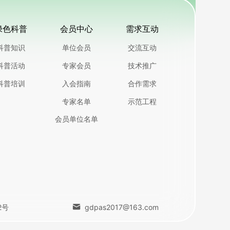
绿色科普
会员中心
需求互动
科普知识
单位会员
交流互动
科普活动
专家会员
技术推广
科普培训
入会指南
合作需求
专家名单
示范工程
会员单位名单
2号
gdpas2017@163.com
