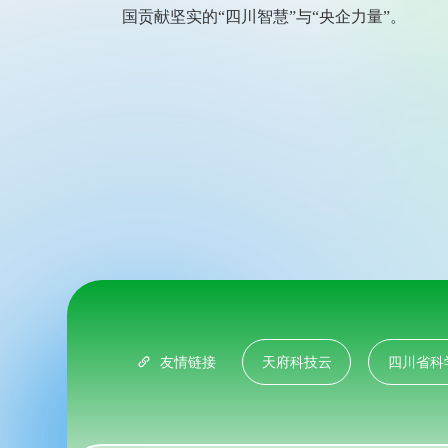
国贡献坚实的“四川智慧”与“央企力量”。
友情链接
天府科技云
四川省科
