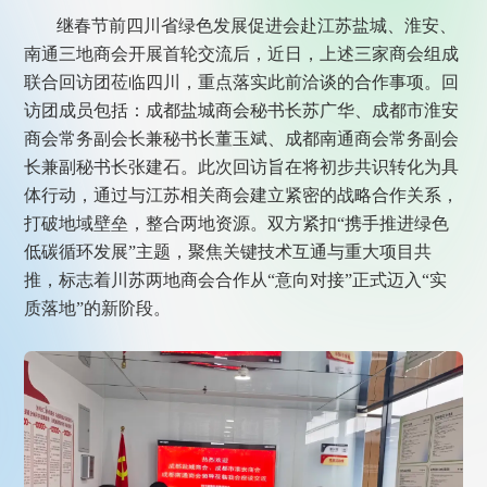
继春节前四川省绿色发展促进会赴江苏盐城、淮安、
南通三地商会开展首轮交流后，近日，上述三家商会组成
联合回访团莅临四川，重点落实此前洽谈的合作事项。回
访团成员包括：成都盐城商会秘书长苏广华、成都市淮安
商会常务副会长兼秘书长董玉斌、成都南通商会常务副会
长兼副秘书长张建石。此次回访旨在将初步共识转化为具
体行动，通过与江苏相关商会建立紧密的战略合作关系，
打破地域壁垒，整合两地资源。双方紧扣“携手推进绿色
低碳循环发展”主题，聚焦关键技术互通与重大项目共
推，标志着川苏两地商会合作从“意向对接”正式迈入“实
质落地”的新阶段。