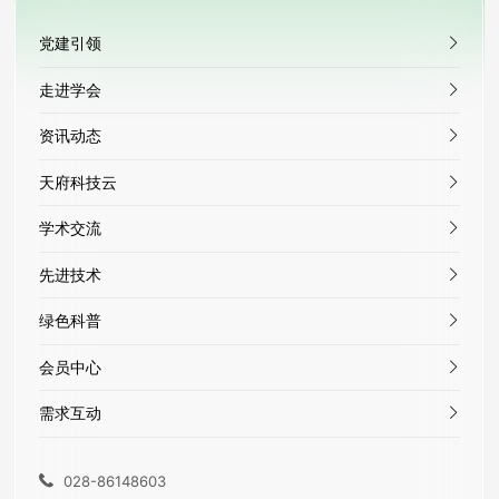
党建引领
走进学会
资讯动态
天府科技云
学术交流
先进技术
绿色科普
会员中心
需求互动
028-86148603
