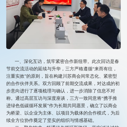
一、深化互访，筑牢紧密合作新纽带。此次回访是春
节前交流活动的延续与升华，三方严格遵循“来而有往，
注重实效”的原则，旨在构建川苏商会间常态化、紧密型
的合作伙伴关系。双方回顾了前期交流成果，对达成的初
步意向进行了逐项梳理与确认，进一步消除了信息不对
称。通过高层互访与深度座谈，三方一致同意将“携手推
进绿色低碳循环发展”作为长期共同愿景，确立了以商会
为桥梁、以企业为主体、以项目为载体的合作模式，为后
续全方位协作奠定了坚实的组织与情感基础。