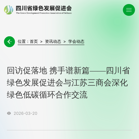
位置：
首页
>
资讯动态
>
学会动态

回访促落地 携手谱新篇——四川省
绿色发展促进会与江苏三商会深化
绿色低碳循环合作交流
2026-03-20
